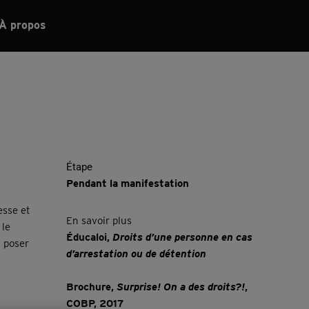
À propos
Étape
Pendant la manifestation
esse et
En savoir plus
 le
Éducaloi,
Droits d’une personne en cas
à poser
d’arrestation ou de détention
Brochure,
Surprise! On a des droits?!
,
COBP, 2017