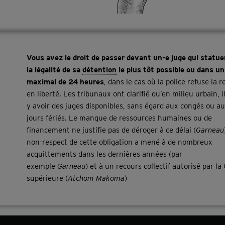
Vous avez le droit de passer devant un-e juge qui statue
la légalité de sa
détention
le plus tôt possible ou dans un
maximal de 24 heures
, dans le cas où la police refuse la 
en liberté. Les tribunaux ont clarifié qu’en milieu urbain, il
y avoir des juges disponibles, sans égard aux congés ou a
jours fériés. Le manque de ressources humaines ou de
financement ne justifie pas de déroger à ce délai (
Garneau
non-respect de cette obligation a mené à de nombreux
acquittements dans les dernières années (par
exemple
Garneau
) et à un recours collectif autorisé par la
supérieure
(
Atchom Makoma
)