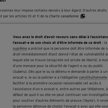
personnes leur impose certains devoirs à leur égard. D’autres droits
par les articles 10 et 11 de la
Charte canadienne
.
Vous avez le droit d’avoir recours sans délai à l’assistan
l’avocat-e de son choix et d’être informée de ce droit
: la
suprême
a précisé que la personne doit être informée de c
droit immédiatement étant donné l’état de vulnérabilité d
lequel elle se trouve lorsqu’elle est privée de liberté, à mo
d’une menace pour la sécurité de l’agent-e ou du public
(
Suberu
). Dès que le ou la détenu-e demande à parler à un
avocat-e, le ou la policier-e a l’obligation
constitutionnelle
faciliter à la première occasion raisonnable cet accès à
l’assistance d’un-e avocat-e, entre autres par téléphone, à
défaut de quoi il ou elle ne peut continuer son investigati
pour soutirer d’autres éléments de preuve (
Taylor
). Il revi
la personne détenue de choisir l’avocat-e avec qui elle sou