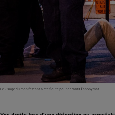
Le visage du manifestant a été flouté pour garantir l’anonymat
Vos droits lors d’une détention ou arrestat